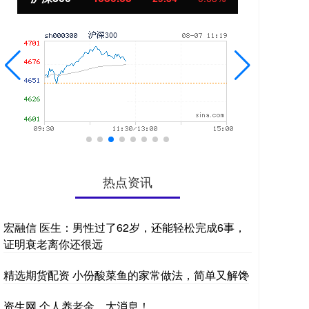
热点资讯
宏融信 医生：男性过了62岁，还能轻松完成6事，
证明衰老离你还很远
精选期货配资 小份酸菜鱼的家常做法，简单又解馋
资生网 个人养老金，大消息！