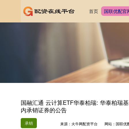
首页
国联优配官
国融汇通 云计算ETF华泰柏瑞: 华泰柏
内承销证券的公告
承销
来源：火牛网配资平台
网站：国联优