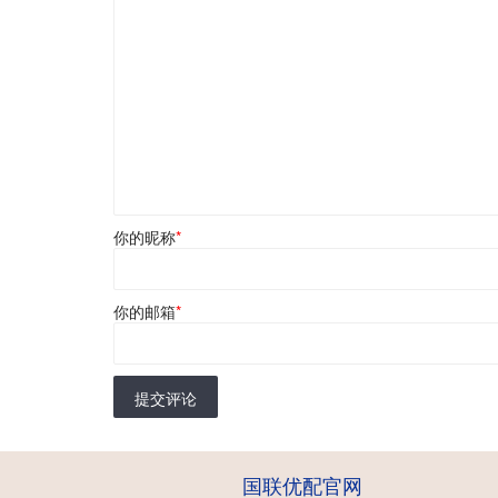
你的昵称
*
你的邮箱
*
提交评论
国联优配官网