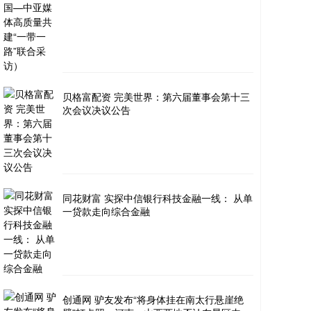
贝格富配资 完美世界：第六届董事会第十三
次会议决议公告
同花财富 实探中信银行科技金融一线： 从单
一贷款走向综合金融
创通网 驴友发布“将身体挂在南太行悬崖绝