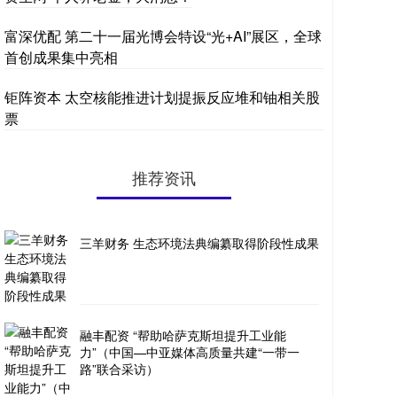
富深优配 第二十一届光博会特设“光+AI”展区，全球
首创成果集中亮相
钜阵资本 太空核能推进计划提振反应堆和铀相关股
票
推荐资讯
三羊财务 生态环境法典编纂取得阶段性成果
融丰配资 “帮助哈萨克斯坦提升工业能
力”（中国—中亚媒体高质量共建“一带一
路”联合采访）