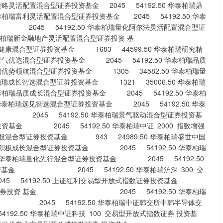
置混合型证券投资基金 2045 54192.50 华泰柏瑞鼎
泰柏瑞富利灵活配置混合型证券投资基金 2045 54192.50 华泰
5 54192.50 华泰柏瑞量化阿尔法灵活配置混合型证
新金融地产灵活配置混合型证券投资 基
型证券投资基金 1683 44599.50 华泰柏瑞研究精
景气优选混合型证券投资基金 2045 54192.50 华泰柏瑞品质
瑞优势领航混合型证券投资基金 1305 34582.50 华泰柏瑞量
瑞成长智选混合型证券投资基金 1321 35006.50 华泰柏瑞
泰柏瑞品质成长混合型证券投资基金 2045 54192.50 华泰柏
泰柏瑞远见智选混合型证券投资基金 2045 54192.50 华泰
45 54192.50 华泰柏瑞景气驱动混合型证券投资基
资基金 2045 54192.50 华泰柏瑞中证 2000 指数增强
化选股混合型证券投资基金 943 24989.50 华泰柏瑞盛世中国
积极成长混合型证券投资基金 2045 54192.50 华泰柏瑞
 华泰柏瑞量化先行混合型证券投资基金 2045 54192.50
资基金 2045 54192.50 华泰柏瑞沪深 300 交
192.50 上证红利交易型开放式指数证券投资基金
型开放式指数证券投资 基金 2045 54192.50 华泰柏瑞
045 54192.50 华泰柏瑞中证韩交所中韩半导体交
92.50 华泰柏瑞中证科技 100 交易型开放式指数证券 投资基