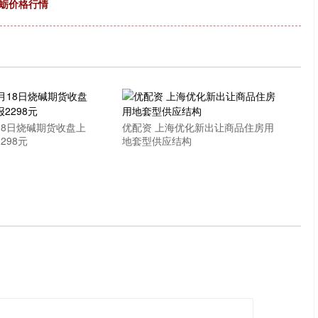
海蛎价格行情
18日烧碱期货收盘上
优配资 上海优化新出让商品住房用
298元
地套型供应结构