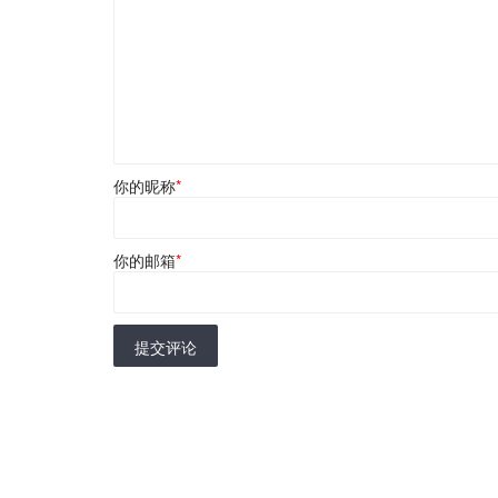
你的昵称
*
你的邮箱
*
提交评论