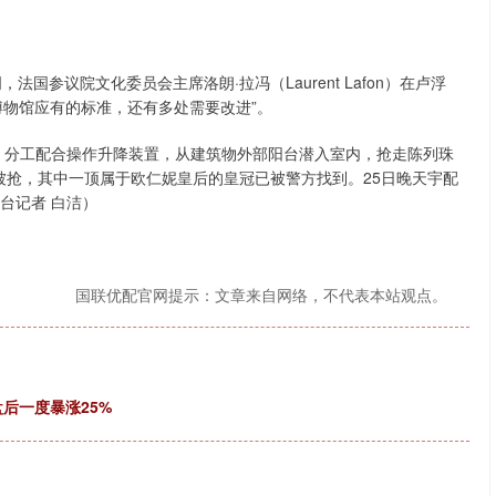
参议院文化委员会主席洛朗·拉冯（Laurent Lafon）在卢浮
博物馆应有的标准，还有多处需要改进”。
，分工配合操作升降装置，从建筑物外部阳台潜入室内，抢走陈列珠
被抢，其中一顶属于欧仁妮皇后的皇冠已被警方找到。25日晚天宇配
台记者 白洁）
国联优配官网提示：文章来自网络，不代表本站观点。
盘后一度暴涨25%