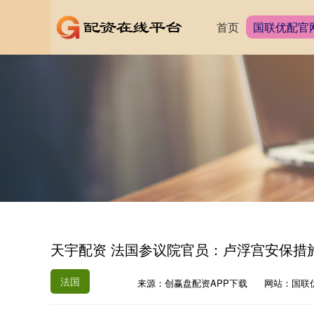
首页
国联优配官
天宇配资 法国参议院官员：卢浮宫安保措
法国
来源：创赢盘配资APP下载
网站：国联