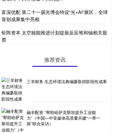
富深优配 第二十一届光博会特设“光+AI”展区，全球
首创成果集中亮相
钜阵资本 太空核能推进计划提振反应堆和铀相关股
票
推荐资讯
三羊财务 生态环境法典编纂取得阶段性成果
融丰配资 “帮助哈萨克斯坦提升工业能
力”（中国—中亚媒体高质量共建“一带一
路”联合采访）