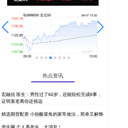
热点资讯
宏融信 医生：男性过了62岁，还能轻松完成6事，
证明衰老离你还很远
精选期货配资 小份酸菜鱼的家常做法，简单又解馋
资生网 个人养老金，大消息！