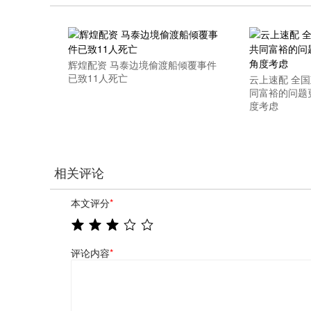
辉煌配资 马泰边境偷渡船倾覆事件
已致11人死亡
云上速配 全
同富裕的问题
度考虑
相关评论
本文评分
*
评论内容
*