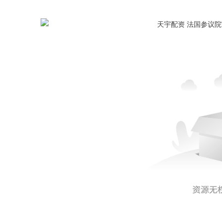
深证成指
14311.01
.68
1.02%
200.89
1