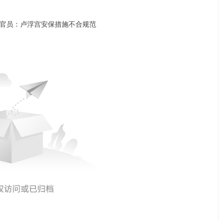
沪深300
4694.44
.42%
43.13
0.93%