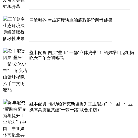
三羊财务 生态环境法典编纂取得阶段性成果
盈丰配资 四层“叠压” 一部“立体史书”！ 绍兴塔山遗址揭
晓六千年文明密码
融丰配资 “帮助哈萨克斯坦提升工业能力”（中国—中亚
媒体高质量共建“一带一路”联合采访）