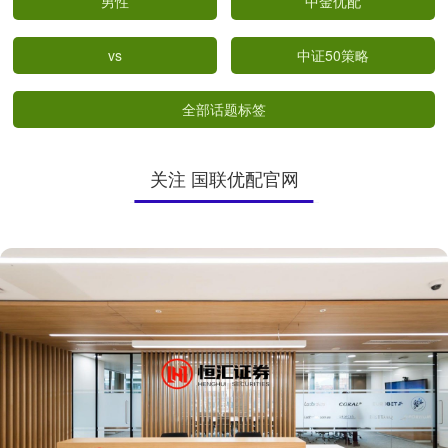
男性
中金优配
vs
中证50策略
全部话题标签
关注 国联优配官网