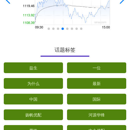
话题标签
益生
一位
为什么
最新
中国
国际
扬帆优配
河源华锋