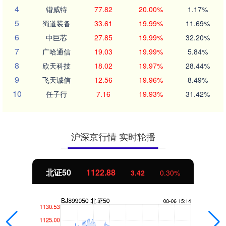
4
锴威特
77.82
20.00%
1.17%
5
蜀道装备
33.61
19.99%
11.69%
6
中巨芯
27.85
19.99%
32.20%
7
广哈通信
19.03
19.99%
5.84%
8
欣天科技
18.02
19.97%
28.44%
9
飞天诚信
12.56
19.96%
8.49%
10
任子行
7.16
19.93%
31.42%
沪深京行情 实时轮播
北证50
1122.88
3.42
0.30%