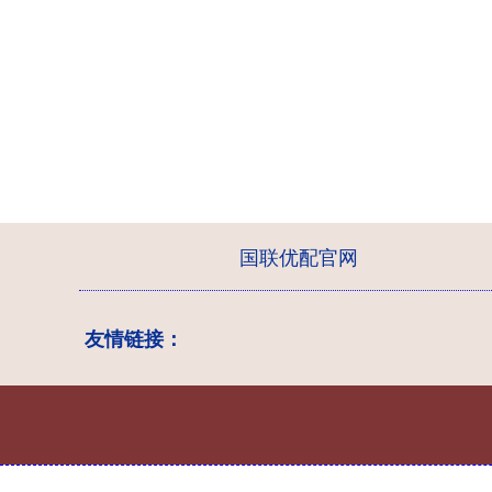
国联优配官网
友情链接：