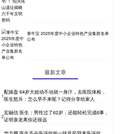
掌牛宝 2025年度中小企业特色产业集群名单
公布
最新文章
配操盘 64岁大姐动不动就一身汗，去医院体检，
1
医生怒斥：怎么早不来呢？记得分享给家人
宏融信 医生：男性过了62岁，还能轻松完成6事，
2
证明衰老离你还很远
华力网 医生不会告诉你的一味良药我来告诉你，