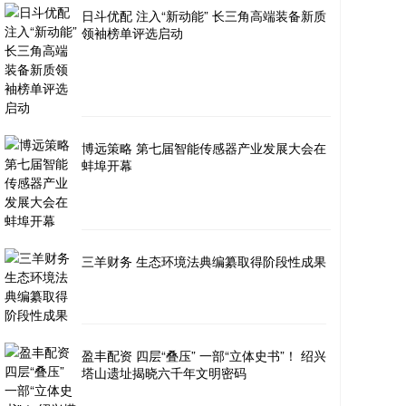
日斗优配 注入“新动能” 长三角高端装备新质
领袖榜单评选启动
博远策略 第七届智能传感器产业发展大会在
蚌埠开幕
三羊财务 生态环境法典编纂取得阶段性成果
盈丰配资 四层“叠压” 一部“立体史书”！ 绍兴
塔山遗址揭晓六千年文明密码