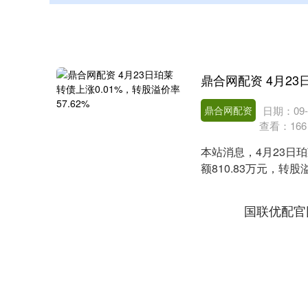
鼎合网配资
日期：09-
查看：
166
本站消息，4月23日珀
额810.83万元，转股
国联优配官