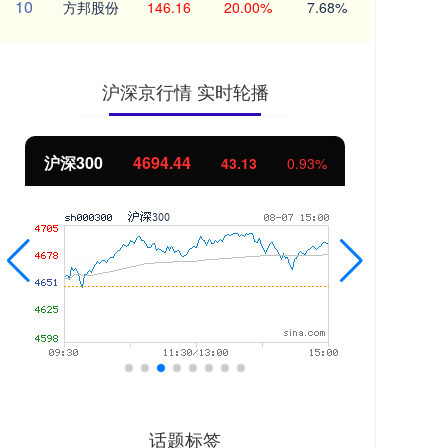
10
方邦股份
146.16
20.00%
7.68%
沪深京行情 实时轮播
北证50
1134.24
%
11.37
1.01%
话题标签