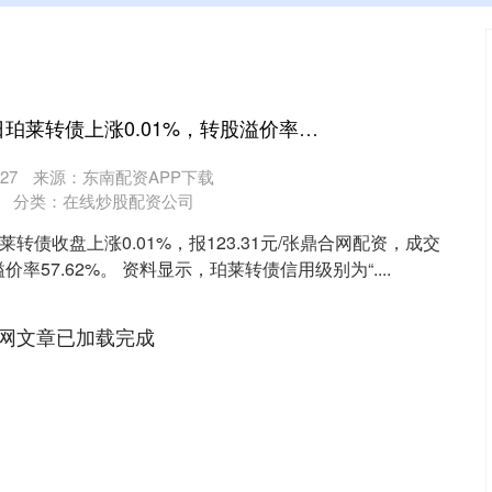
鼎合网配资 4月23日珀莱转债上涨0.01%，转股溢价率57.62%
27
来源：东南配资APP下载
分类：
在线炒股配资公司
莱转债收盘上涨0.01%，报123.31元/张鼎合网配资，成交
溢价率57.62%。 资料显示，珀莱转债信用级别为“....
网文章已加载完成