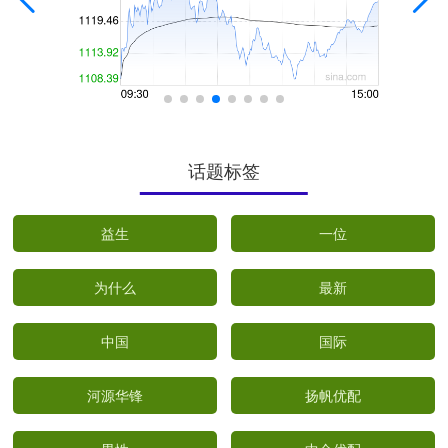
话题标签
益生
一位
为什么
最新
中国
国际
河源华锋
扬帆优配