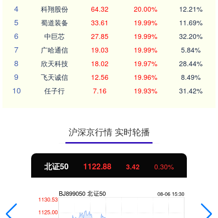
4
科翔股份
64.32
20.00%
12.21%
5
蜀道装备
33.61
19.99%
11.69%
6
中巨芯
27.85
19.99%
32.20%
7
广哈通信
19.03
19.99%
5.84%
8
欣天科技
18.02
19.97%
28.44%
9
飞天诚信
12.56
19.96%
8.49%
10
任子行
7.16
19.93%
31.42%
沪深京行情 实时轮播
北证50
1122.88
3.42
0.30%