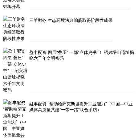
三羊财务 生态环境法典编纂取得阶段性成果
盈丰配资 四层“叠压” 一部“立体史书”！ 绍兴塔山遗址揭
晓六千年文明密码
融丰配资 “帮助哈萨克斯坦提升工业能力”（中国—中亚
媒体高质量共建“一带一路”联合采访）