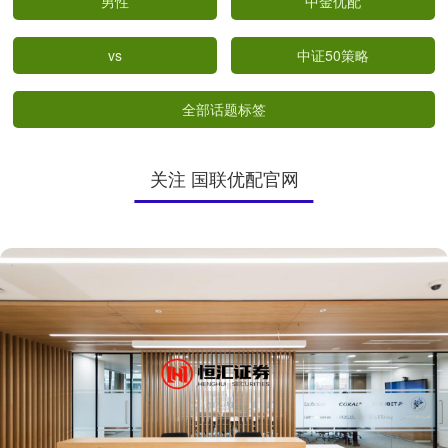
男性
中金优配
vs
中证50策略
全部话题标签
关注 国联优配官网