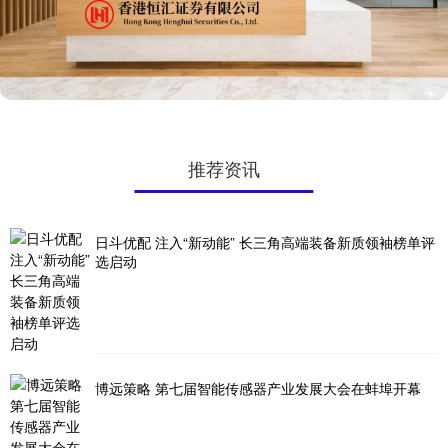
推荐资讯
日斗优配 注入“新动能” 长三角高端装备新质领袖榜单评
选启动
博远策略 第七届智能传感器产业发展大会在蚌埠开幕