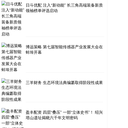
日斗优配 注入“新动能” 长三角高端装备新质
领袖榜单评选启动
博远策略 第七届智能传感器产业发展大会在
蚌埠开幕
三羊财务 生态环境法典编纂取得阶段性成果
盈丰配资 四层“叠压” 一部“立体史书”！ 绍兴
塔山遗址揭晓六千年文明密码