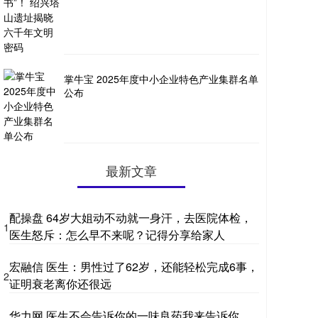
掌牛宝 2025年度中小企业特色产业集群名单
公布
最新文章
配操盘 64岁大姐动不动就一身汗，去医院体检，
1
医生怒斥：怎么早不来呢？记得分享给家人
宏融信 医生：男性过了62岁，还能轻松完成6事，
2
证明衰老离你还很远
华力网 医生不会告诉你的一味良药我来告诉你，