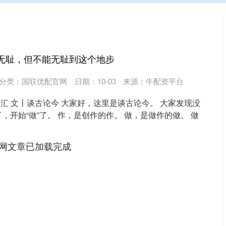
以无耻，但不能无耻到这个地步
分类：
国联优配官网
日期：10-03
来源：牛配资平台
天汇 文丨谈古论今 大家好，这里是谈古论今。 大家发现没
，开始“做”了。 作，是创作的作。 做，是做作的做。 做
网文章已加载完成