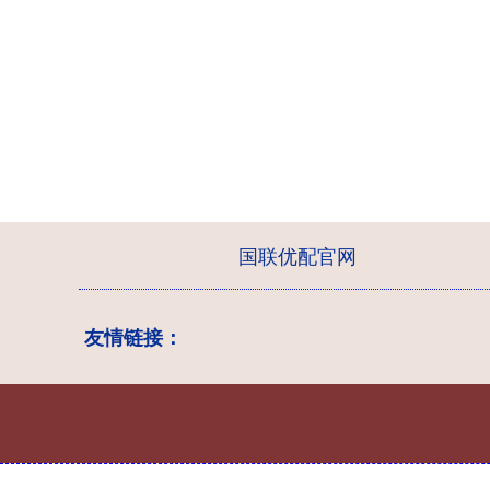
国联优配官网
友情链接：