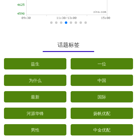
话题标签
益生
一位
为什么
中国
最新
国际
河源华锋
扬帆优配
男性
中金优配