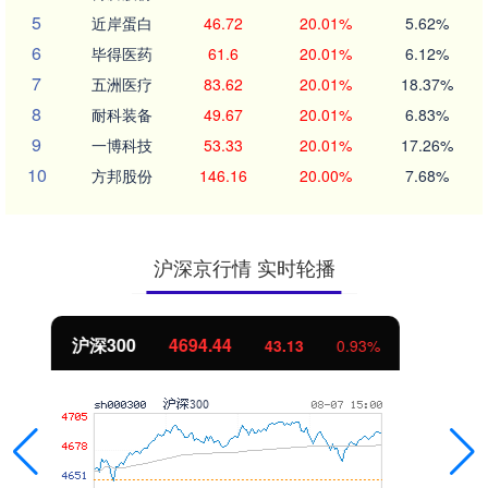
5
近岸蛋白
46.72
20.01%
5.62%
6
毕得医药
61.6
20.01%
6.12%
7
五洲医疗
83.62
20.01%
18.37%
8
耐科装备
49.67
20.01%
6.83%
9
一博科技
53.33
20.01%
17.26%
10
方邦股份
146.16
20.00%
7.68%
沪深京行情 实时轮播
北证50
1134.24
11.37
1.01%