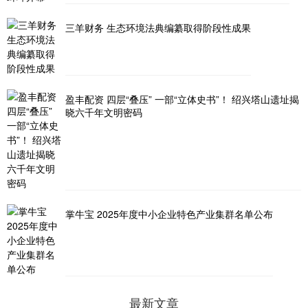
三羊财务 生态环境法典编纂取得阶段性成果
盈丰配资 四层“叠压” 一部“立体史书”！ 绍兴塔山遗址揭
晓六千年文明密码
掌牛宝 2025年度中小企业特色产业集群名单公布
最新文章